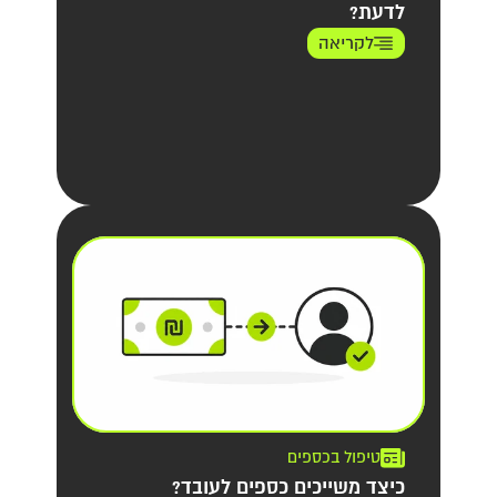
לדעת?
לקריאה
טיפול בכספים
כיצד משייכים כספים לעובד?