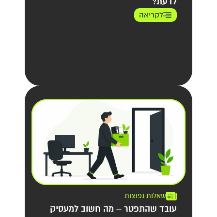
לדעת?
לקריאה
שאלות נפוצות
עובד שהתפטר – מה חשוב למעסיק