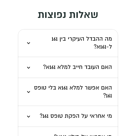
שאלות נפוצות
מה ההבדל העיקרי בין 161 
ל-161א?
האם העובד חייב למלא 161א?
האם אפשר למלא 161א בלי טופס 
161?
מי אחראי על הפקת טופס 161?