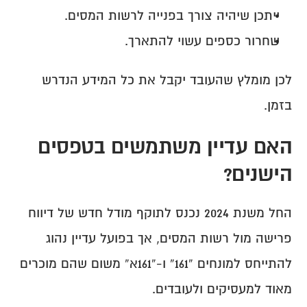
ייתכן שיהיה צורך בפנייה לרשות המסים.
שחרור כספים עשוי להתארך.
לכן מומלץ שהעובד יקבל את כל המידע הנדרש 
בזמן.
האם עדיין משתמשים בטפסים 
הישנים?
החל משנת 2024 נכנס לתוקף מודל חדש של דיווח 
פרישה מול רשות המסים, אך בפועל עדיין נהוג 
להתייחס למונחים “161” ו-“161א” משום שהם מוכרים 
מאוד למעסיקים ולעובדים.