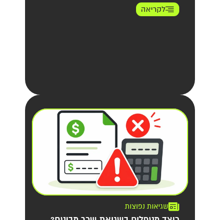
לקריאה
שגיאות נפוצות
כיצד מטפלים בשגיאת שכר מבוטח?