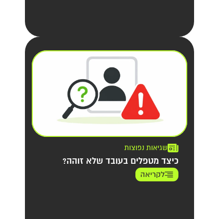
שגיאות נפוצות
כיצד מטפלים בעובד שלא זוהה?
לקריאה