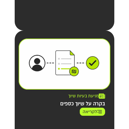
מניעת בעיות שיוך
בקרה על שיוך כספים
לקריאה