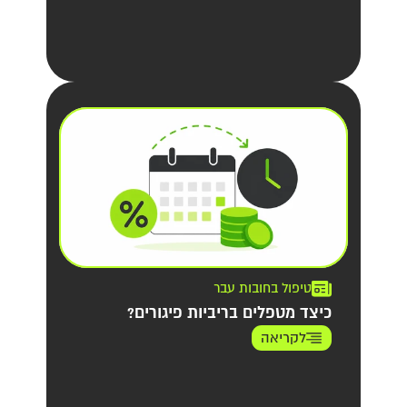
טיפול בחובות עבר
כיצד מטפלים בריביות פיגורים?
לקריאה