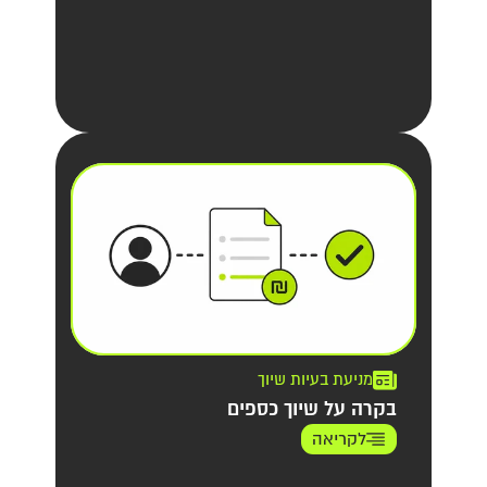
מניעת בעיות שיוך
בקרה על שיוך כספים
לקריאה