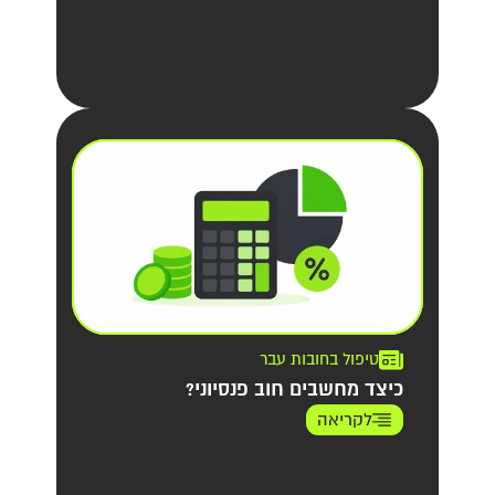
טיפול בחובות עבר
כיצד מחשבים חוב פנסיוני?
לקריאה