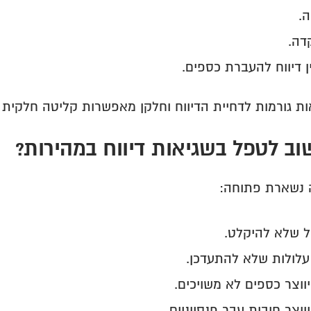
.
דה.
 דיווח להעברת כספים.
ת גורמות לדחיית הדיווח וחלקן מאפשרות קליטה חלקית 
וב לטפל בשגיאות דיווח במהירות?
 נשארת פתוחה:
ול שלא להיקלט.
לולות שלא להתעדכן.
ווצר כספים לא משויכים.
ווצר חובות עבר פנסיוניים.