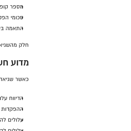
מספר קופה
סכומי הפק
התאמה בין
חלק מהשגיאו
מדוע חש
כאשר שגיאה
הדיווח על
ההפקדות ע
עלולים להי
עלולים להי