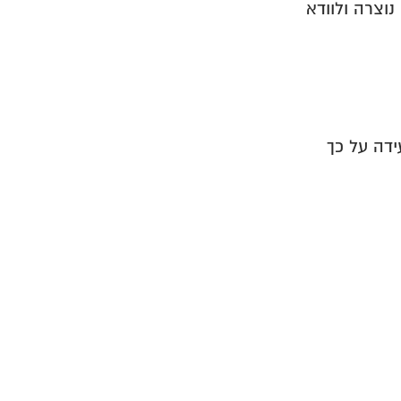
לכן המטרה אינה רק לתקן את השגיאה הנוכחית, אלא להבין מדוע היא נוצרה ולוודא 
שגיאת דיווח היא למעשה הודעה שמתקבלת במסגרת קובץ המשוב ומעידה על כך 