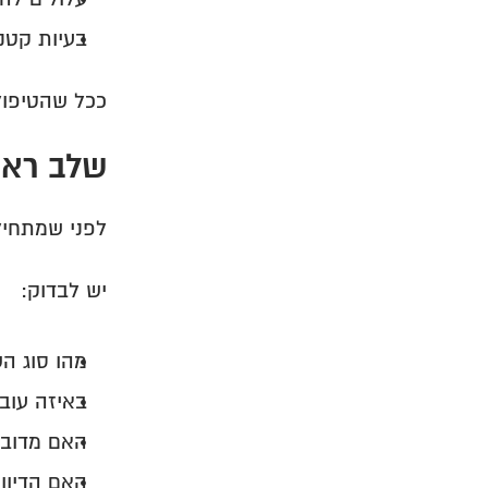
בעיות קטנו
ככל שהטיפול
שלב ראש
לפני שמתחיל
יש לבדוק:
מהו סוג הש
באיזה עובד
האם מדובר
האם הדיוו