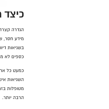
בקרה על שיוך כספים
בקרת דיווחים
כיצד 
כספים לא משו
הרבה יותר.