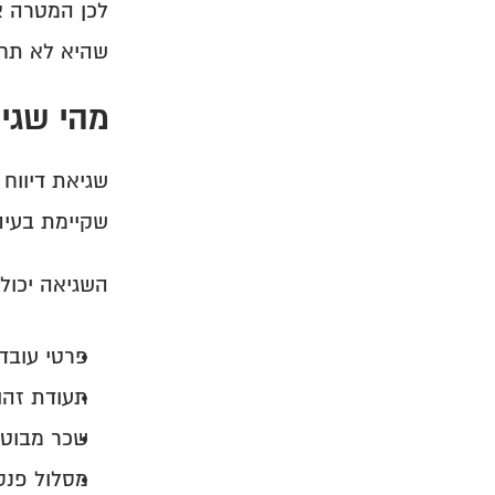
שהיא לא תחז
מהי שגיא
שקיימת בעיה
השגיאה יכול
פרטי עובד.
תעודת זהו
שכר מבוטח
מסלול פנסי