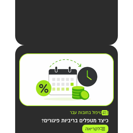
טיפול בחובות עבר
כיצד מטפלים בריביות פיגורים?
לקריאה