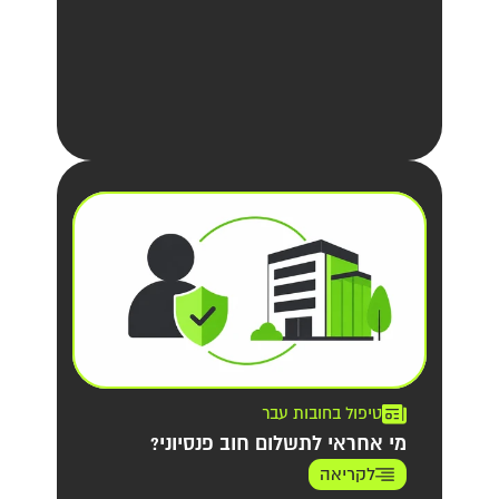
טיפול בחובות עבר
מי אחראי לתשלום חוב פנסיוני?
לקריאה