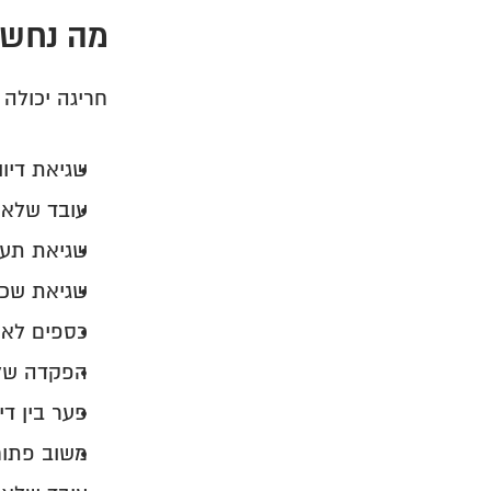
מה נחשב
חריגה יכולה 
שגיאת דיוו
עובד שלא 
שגיאת תעו
שגיאת שכר
כספים לא 
הפקדה של
פער בין די
משוב פתוח