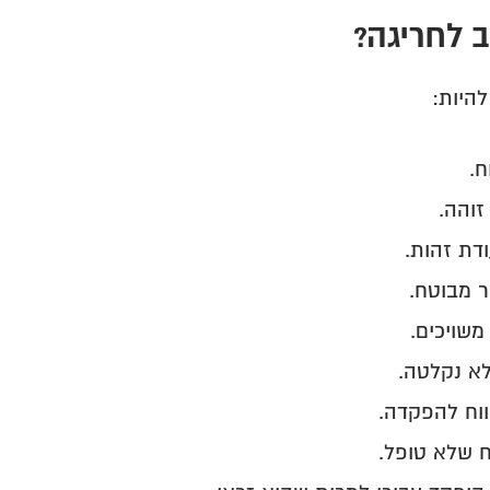
 לחריגה?
להיות:
ח.
זוהה.
דת זהות.
 מבוטח.
משויכים.
א נקלטה.
ווח להפקדה.
 שלא טופל.