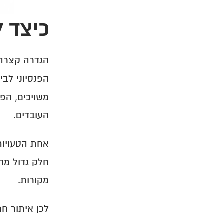
בקרה על שיוך כספים
בקרת דיווחים
כיצד ל
העובדים.
מקורות.
לכן איתור ח