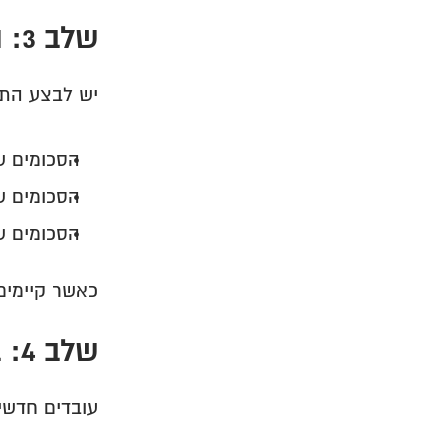
שלב 3: השוואת דיווחים להפקדות
יש לבצע התא
הסכומים שד
הסכומים ש
הסכומים ש
כאשר קיימים
שלב 4: בדיקת עובדים חדשים
עובדים חדשי