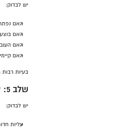
יש לבדוק:
האם נפתח
האם בוצעה
האם העובד
האם קיימים
בעיות רבות 
שלב 5: איתור שינויים חריגים בשכר
יש לבדוק:
עליות חדו