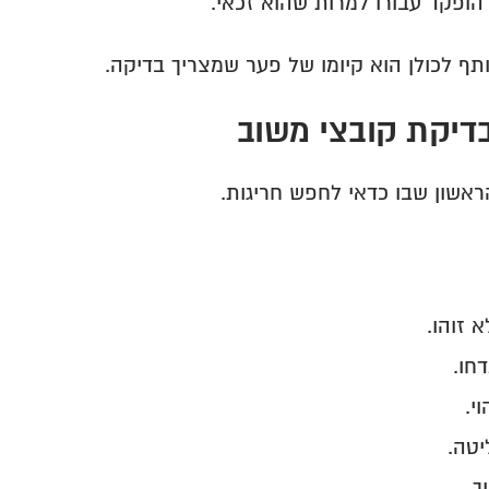
הופקד עבורו למרות שהוא זכאי.
ף לכולן הוא קיומו של פער שמצריך בדיקה.
ראשון שבו כדאי לחפש חריגות.
 זוהו.
דחו.
י.
יטה.
ך.