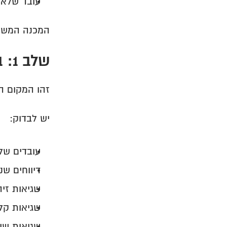
עובד שלא 
המכנה המשות
שלב 1: בדיקת קובצי משוב
זהו המקום ה
יש לבדוק:
עובדים שלא
דיווחים שנ
שגיאות זיהו
שגיאות קל
שגיאות שיו