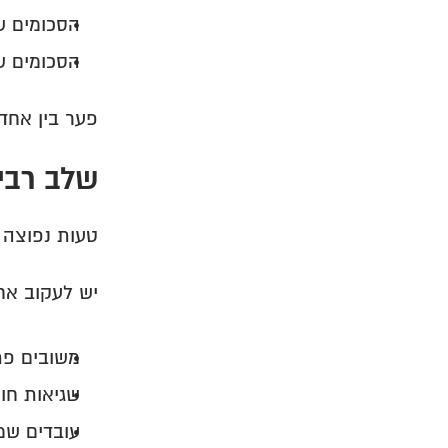
הסכומים ש
הסכומים ש
פער בין אחד 
שלב רבי
טעות נפוצה 
יש לעקוב אח
משובים פת
שגיאות חוז
עובדים שמ