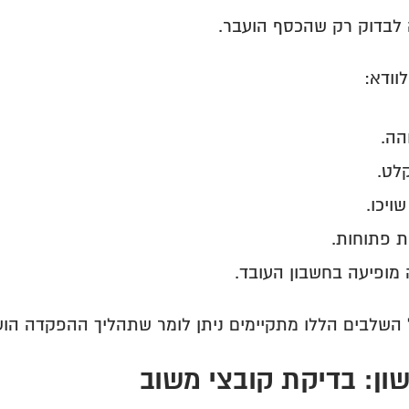
לבדוק רק שהכסף הועבר.
וודא:
הה.
לט.
ויכו.
ת פתוחות.
ופיעה בחשבון העובד.
השלבים הללו מתקיימים ניתן לומר שתהליך ההפקדה הוש
ון: בדיקת קובצי משוב