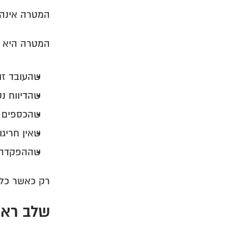
המטרה אינה 
המטרה היא ל
שהעובד זו
שהדיווח נק
שהכספים ש
שאין חריגו
שההפקדה מ
רק כאשר כל 
שלב ראש