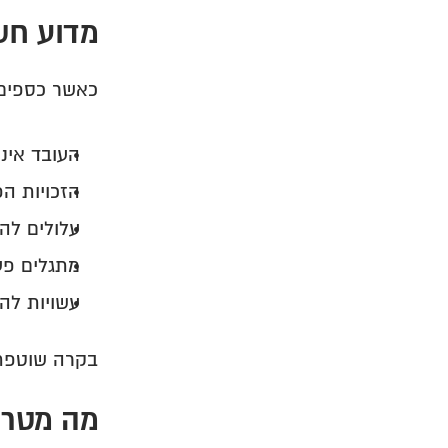
מדוע חש
כאשר כספים 
העובד אינ
הזכויות הפ
עלולים להי
מתגלים פע
עשויות לה
בקרה שוטפת 
מה מטרת