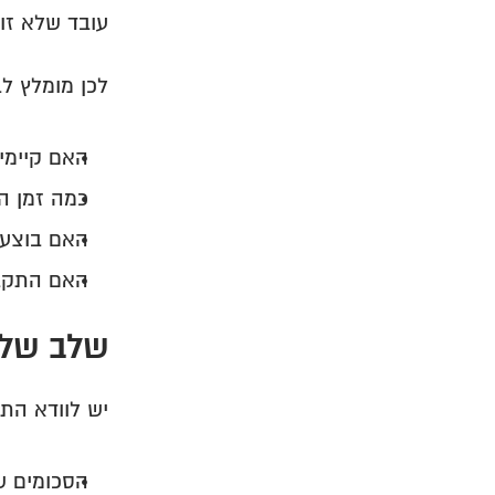
עובד שלא זוה
לכן מומלץ לב
האם קיימים
כמה זמן ה
האם בוצע 
האם התקבל
שלב שלי
יש לוודא התא
הסכומים שד