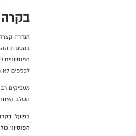
בקרה על שיוך כספים
בקרת דיווחים
בקרה 
לכספים לא מש
השלב האחרון
הפנסיוני כולו