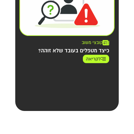
קובצי משוב
כיצד מטפלים בעובד שלא זוהה?
לקריאה