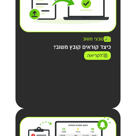
קובצי משוב
כיצד קוראים קובץ משוב?
לקריאה