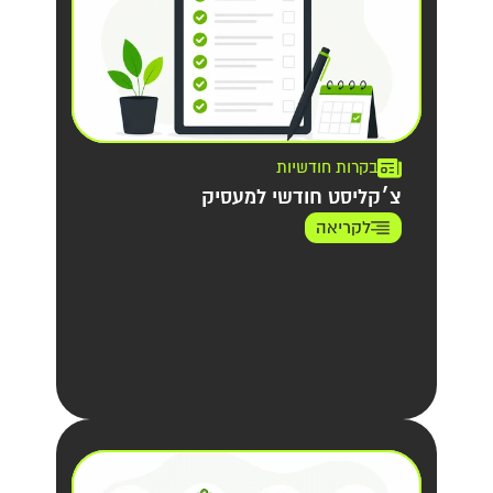
בקרות חודשיות
צ׳קליסט חודשי למעסיק
לקריאה